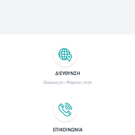
ΔΙΕΎΘΥΝΣΗ
Ελικώνος 20 – Μαρούσι, 15126
ΕΠΙΚΟΙΝΩΝΊΑ